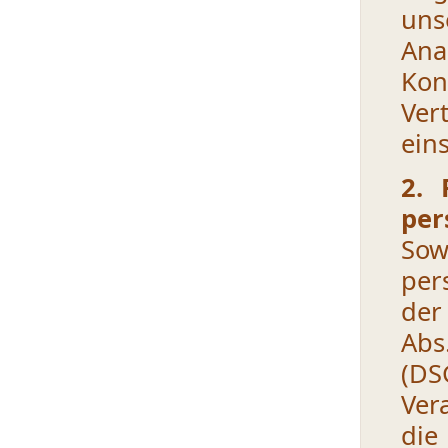
uns
Ana
Kon
Ver
ein
2. 
per
Sow
per
der
Abs
(DS
Ver
die