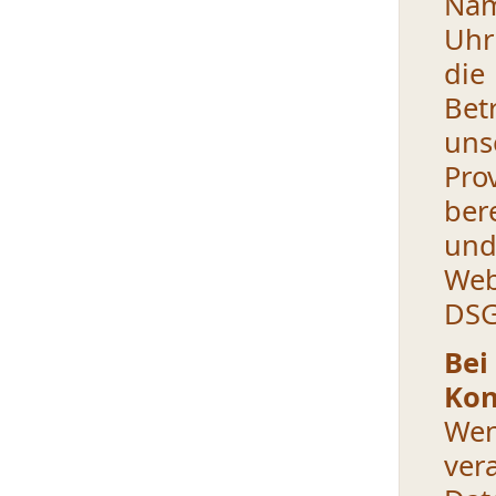
Nam
Uhr
die
Bet
uns
Pro
ber
und
Web
DSG
Be
Kon
We
ver