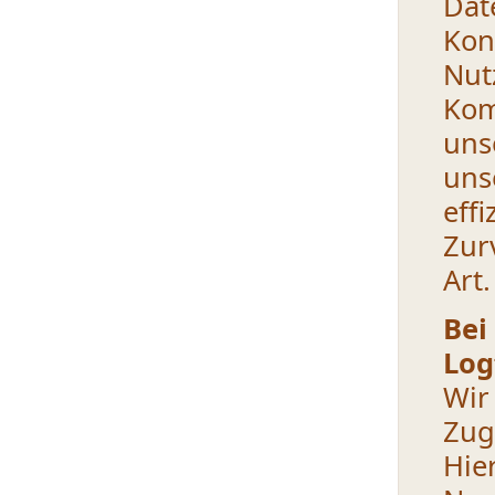
Da
Kon
Nu
Kom
uns
uns
ef
Zur
Art.
Bei
Log
Wir
Zugr
Hie