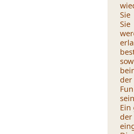
wie
Sie
Sie
wer
erl
bes
sow
bei
der
Fun
sein
Ein
de
ein